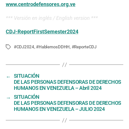
www.centrodefensores.org.ve
*** Versión en inglés / English version ***
CDJ-ReportFirstSemester2024
#CDJ2024
,
#HablemosDDHH
,
#ReporteCDJ
Tags
←
SITUACIÓN
DE LAS PERSONAS DEFENSORAS DE DERECHOS
HUMANOS EN VENEZUELA – Abril 2024
→
SITUACIÓN
DE LAS PERSONAS DEFENSORAS DE DERECHOS
HUMANOS EN VENEZUELA – JULIO 2024