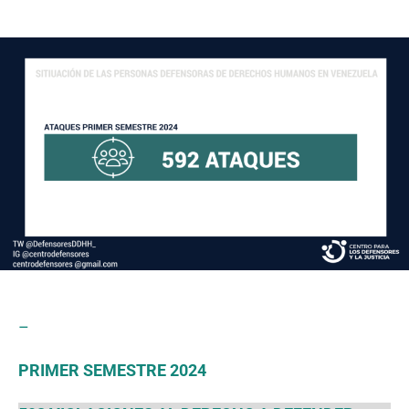
author
date
–
PRIMER SEMESTRE 2024