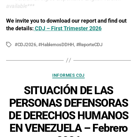
available***
We invite you to download our report and find out
the details:
CDJ – First Trimester 2026
#CDJ2026
,
#HablemosDDHH
,
#ReporteCDJ
Tags
Categories
INFORMES CDJ
SITUACIÓN DE LAS
PERSONAS DEFENSORAS
DE DERECHOS HUMANOS
EN VENEZUELA – Febrero