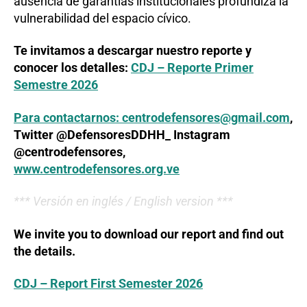
ausencia de garantías institucionales profundiza la
vulnerabilidad del espacio cívico.
Te invitamos a descargar nuestro reporte y
conocer los detalles:
CDJ – Reporte Primer
Semestre 2026
Para contactarnos:
centrodefensores@gmail.com
,
Twitter @DefensoresDDHH_ Instagram
@centrodefensores,
www.centrodefensores.org.ve
*** Versión en inglés / English version ***
We invite you to download our report and find out
the details.
CDJ – Report First Semester 2026