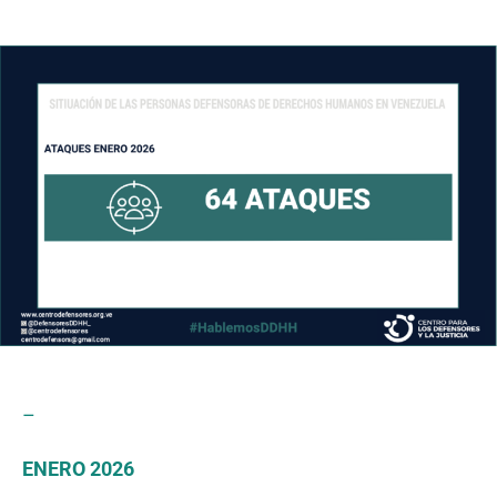
author
date
–
ENERO 2026