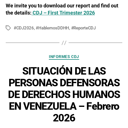
We invite you to download our report and find out
the details:
CDJ – First Trimester 2026
#CDJ2026
,
#HablemosDDHH
,
#ReporteCDJ
Tags
Categories
INFORMES CDJ
SITUACIÓN DE LAS
PERSONAS DEFENSORAS
DE DERECHOS HUMANOS
EN VENEZUELA – Febrero
2026