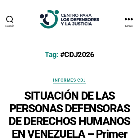
Search
Menu
Centro
Para
los
Defensores
Tag:
#CDJ2026
y
la
Justicia
Categories
INFORMES CDJ
SITUACIÓN DE LAS
PERSONAS DEFENSORAS
DE DERECHOS HUMANOS
EN VENEZUELA – Primer