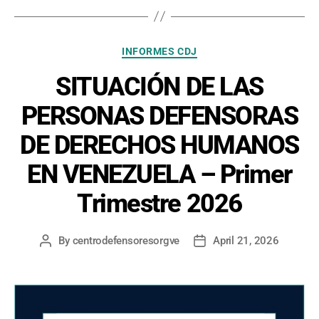
Categories
INFORMES CDJ
SITUACIÓN DE LAS
PERSONAS DEFENSORAS
DE DERECHOS HUMANOS
EN VENEZUELA – Primer
Trimestre 2026
By
centrodefensoresorgve
April 21, 2026
Post
Post
author
date