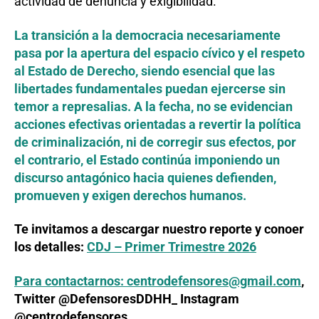
actividad de denuncia y exigibilidad.
La transición a la democracia necesariamente
pasa por la apertura del espacio cívico y el respeto
al Estado de Derecho, siendo esencial que las
libertades fundamentales puedan ejercerse sin
temor a represalias. A la fecha, no se evidencian
acciones efectivas orientadas a revertir la política
de criminalización, ni de corregir sus efectos, por
el contrario, el Estado continúa imponiendo un
discurso antagónico hacia quienes defienden,
promueven y exigen derechos humanos.
Te invitamos a descargar nuestro reporte y conoer
los detalles:
CDJ – Primer Trimestre 2026
Para contactarnos:
centrodefensores@gmail.com
,
Twitter @DefensoresDDHH_ Instagram
@centrodefensores,