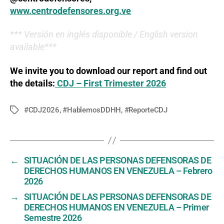
www.centrodefensores.org.ve
*** Versión en inglés disponible / English version
available***
We invite you to download our report and find out
the details:
CDJ – First Trimester 2026
#CDJ2026
,
#HablemosDDHH
,
#ReporteCDJ
Tags
←
SITUACIÓN DE LAS PERSONAS DEFENSORAS DE
DERECHOS HUMANOS EN VENEZUELA – Febrero
2026
→
SITUACIÓN DE LAS PERSONAS DEFENSORAS DE
DERECHOS HUMANOS EN VENEZUELA – Primer
Semestre 2026